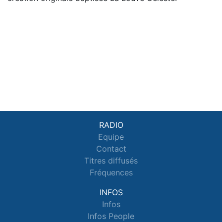
RADIO
Equipe
Contact
Titres diffusés
Fréquences
INFOS
Infos
Infos People