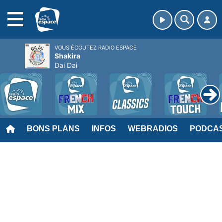
MENU
VOUS ÉCOUTEZ RADIO ESPACE
Shakira
Dai Dai
BONS PLANS
INFOS
WEBRADIOS
PODCA