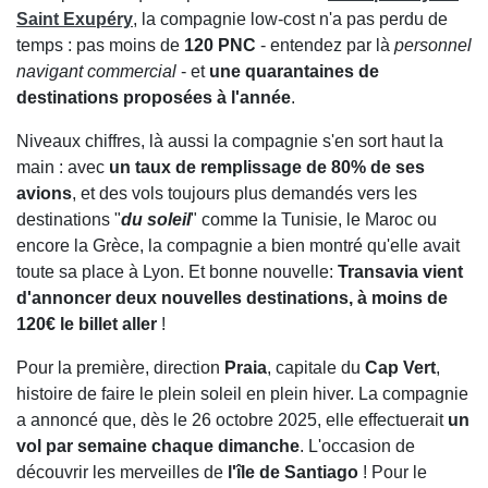
Saint Exupéry
, la compagnie low-cost n'a pas perdu de
temps : pas moins de
120 PNC
- entendez par là
personnel
navigant commercial
- et
une quarantaines de
destinations proposées à l'année
.
Niveaux chiffres, là aussi la compagnie s'en sort haut la
main : avec
un taux de remplissage de 80% de ses
avions
, et des vols toujours plus demandés vers les
destinations "
du soleil
" comme la Tunisie, le Maroc ou
encore la Grèce, la compagnie a bien montré qu'elle avait
toute sa place à Lyon. Et bonne nouvelle:
Transavia vient
d'annoncer deux nouvelles destinations, à moins de
120€ le billet aller
!
Pour la première, direction
Praia
, capitale du
Cap Vert
,
histoire de faire le plein soleil en plein hiver. La compagnie
a annoncé que, dès le 26 octobre 2025, elle effectuerait
un
vol par semaine chaque dimanche
. L'occasion de
découvrir les merveilles de
l'île de Santiago
! Pour le