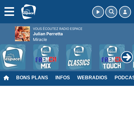
MENU
VOUS ÉCOUTEZ RADIO ESPACE
Julian Perretta
Miracle
BONS PLANS
INFOS
WEBRADIOS
PODCA