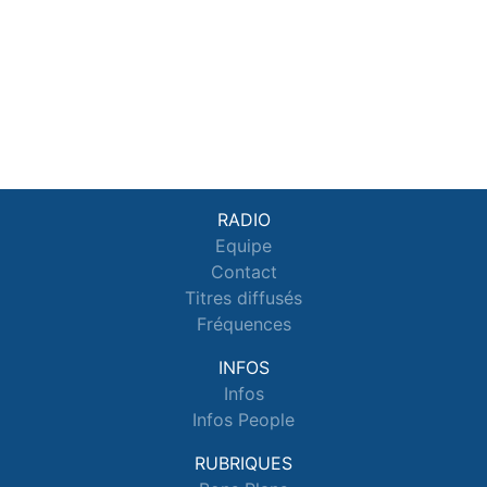
RADIO
Equipe
Contact
Titres diffusés
Fréquences
INFOS
Infos
Infos People
RUBRIQUES