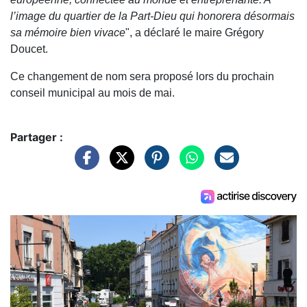
l’image du quartier de la Part-Dieu qui honorera désormais
sa mémoire bien vivace
", a déclaré le maire Grégory
Doucet.
Ce changement de nom sera proposé lors du prochain
conseil municipal au mois de mai.
Partager :