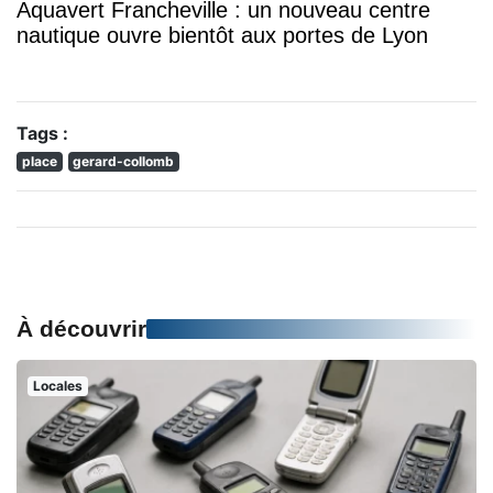
Aquavert Francheville : un nouveau centre
nautique ouvre bientôt aux portes de Lyon
Tags :
place
gerard-collomb
À découvrir
Locales