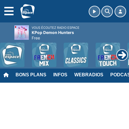
MENU
VOUS ÉCOUTEZ RADIO ESPACE
KPop Demon Hunters
Free
BONS PLANS
INFOS
WEBRADIOS
PODCA