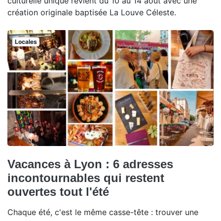
culturelle unique revient du 10 au 14 août avec une
création originale baptisée La Louve Céleste.
Locales
Vacances à Lyon : 6 adresses
incontournables qui restent
ouvertes tout l'été
Chaque été, c'est le même casse-tête : trouver une