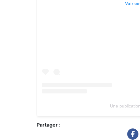
Voir ce
Une publicatio
Partager :