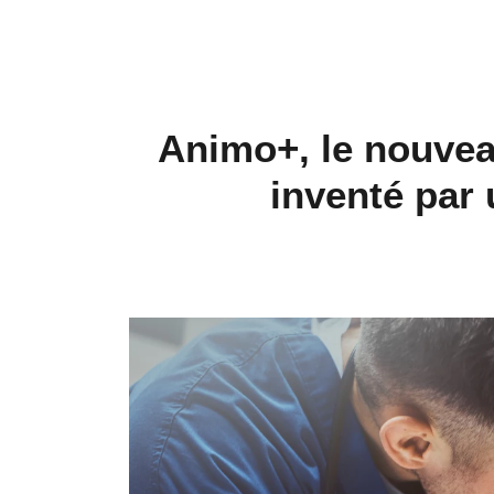
Animo+, le nouvea
inventé par 