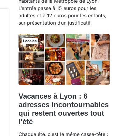
habitants de la Métropole de Lyon.
L’entrée passe à 15 euros pour les
adultes et à 12 euros pour les enfants,
sur présentation d’un justificatif.
Locales
Vacances à Lyon : 6
adresses incontournables
qui restent ouvertes tout
l'été
Chaque été, c'est le même casse-tête :