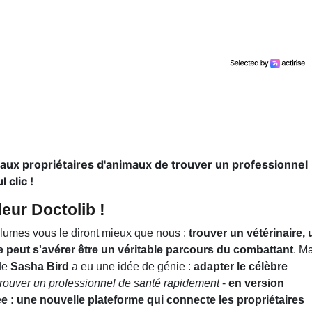
 aux propriétaires d'animaux de trouver un professionnel
 clic !
leur Doctolib !
plumes vous le diront mieux que nous :
trouver un vétérinaire, 
 peut s'avérer être un véritable parcours du combattant
. M
de
Sasha Bird
a eu une idée de génie :
adapter le célèbre
trouver un professionnel de santé rapidement
-
en version
e : une nouvelle plateforme qui connecte les propriétaires