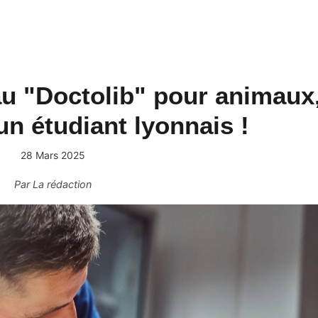
u "Doctolib" pour animaux
un étudiant lyonnais !
28 Mars 2025
Par
La rédaction