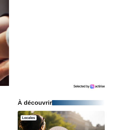
À découvrir
Locales