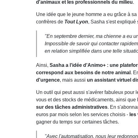
d'animaux et les professionnels du milieu
.
Une idée que le jeune homme a eu grâce à sa
confrères de
Tout Lyon
, Sasha s'est expliqué su
"
En septembre dernier, ma chienne a eu un 
Impossible de savoir qui contacter rapideme
en relation simplifiée dans une telle situati
Ainsi,
Sasha a l'idée d'Animo+ : une platefor
correspond aux besoins de notre animal
. E
d'urgence
, mais aussi
un assistant virtuel d
Un outil qui peut aussi s'avérer fabuleux pour 
vous et des stocks de médicaments, ainsi que l
sur des tâches administratives
. En s'abonna
euros par mois selon les services choisis -
les
gagner du temps sur certaines tâches.
"Avec l'automatisation, nous leur redonno