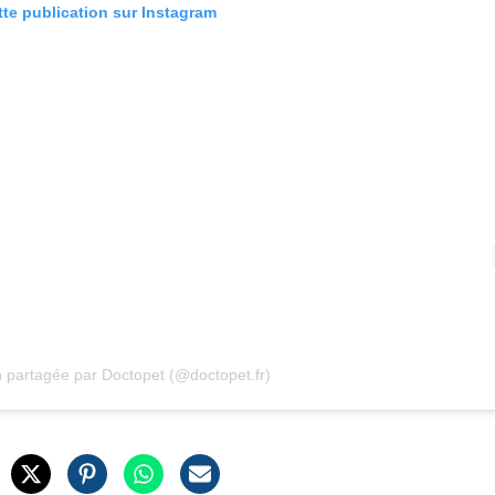
tte publication sur Instagram
n partagée par Doctopet (@doctopet.fr)