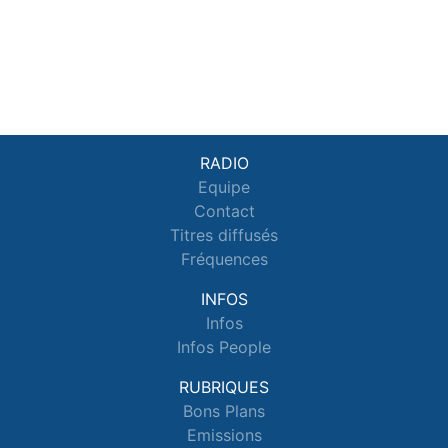
RADIO
Equipe
Contact
Titres diffusés
Fréquences
INFOS
Infos
Infos People
RUBRIQUES
Bons Plans
Emissions