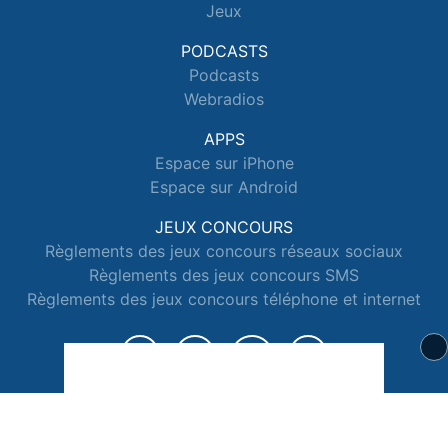
Jeux
PODCASTS
Podcasts
Webradios
APPS
Espace sur iPhone
Espace sur Android
JEUX CONCOURS
Règlements des jeux concours réseaux sociaux
Règlements des jeux concours SMS
Règlements des jeux concours téléphone et internet
© 2026 Radio Espace Tous droits réservés.