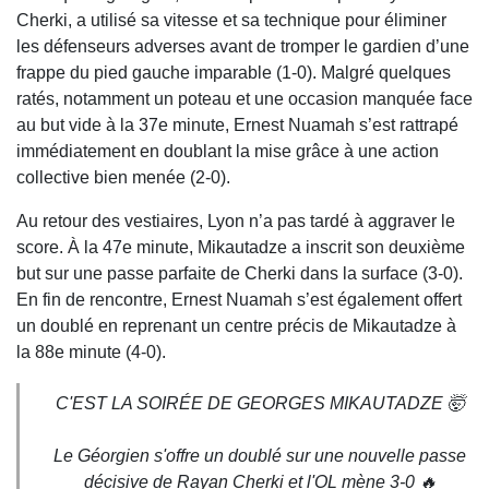
Cherki, a utilisé sa vitesse et sa technique pour éliminer
les défenseurs adverses avant de tromper le gardien d’une
frappe du pied gauche imparable (1-0). Malgré quelques
ratés, notamment un poteau et une occasion manquée face
au but vide à la 37e minute, Ernest Nuamah s’est rattrapé
immédiatement en doublant la mise grâce à une action
collective bien menée (2-0).
Au retour des vestiaires, Lyon n’a pas tardé à aggraver le
score. À la 47e minute, Mikautadze a inscrit son deuxième
but sur une passe parfaite de Cherki dans la surface (3-0).
En fin de rencontre, Ernest Nuamah s’est également offert
un doublé en reprenant un centre précis de Mikautadze à
la 88e minute (4-0).
C'EST LA SOIRÉE DE GEORGES MIKAUTADZE 🤯
Le Géorgien s'offre un doublé sur une nouvelle passe
décisive de Rayan Cherki et l'OL mène 3-0 🔥