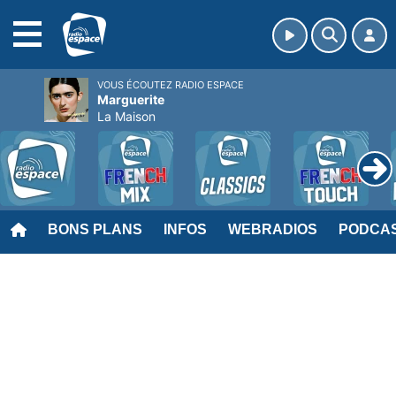
MENU
VOUS ÉCOUTEZ RADIO ESPACE
Marguerite
La Maison
BONS PLANS
INFOS
WEBRADIOS
PODCA