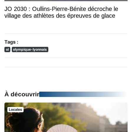
JO 2030 : Oullins-Pierre-Bénite décroche le
village des athlètes des épreuves de glace
Tags :
ol
olympique-lyonnais
À découvrir
Locales