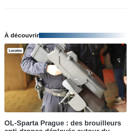
À découvrir
Locales
OL-Sparta Prague : des brouilleurs