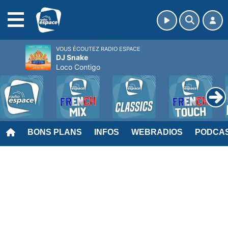
MENU
VOUS ÉCOUTEZ RADIO ESPACE
DJ Snake
Loco Contigo
BONS PLANS
INFOS
WEBRADIOS
PODCA