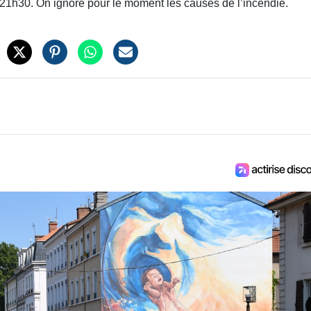
rs 21h30. On ignore pour le moment les causes de l’incendie.