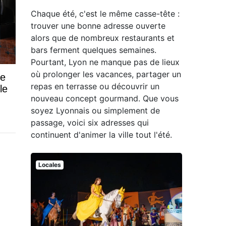
Chaque été, c'est le même casse-tête :
trouver une bonne adresse ouverte
alors que de nombreux restaurants et
bars ferment quelques semaines.
Pourtant, Lyon ne manque pas de lieux
où prolonger les vacances, partager un
se
repas en terrasse ou découvrir un
le
nouveau concept gourmand. Que vous
soyez Lyonnais ou simplement de
passage, voici six adresses qui
continuent d'animer la ville tout l'été.
Locales