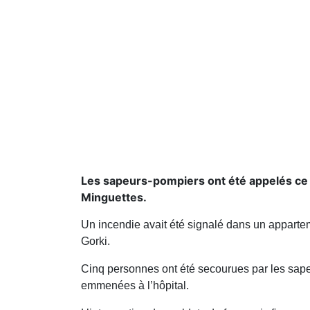
Les sapeurs-pompiers ont été appelés ce l
Minguettes.
Un incendie avait été signalé dans un apparte
Gorki.
Cinq personnes ont été secourues par les sapeu
emmenées à l’hôpital.