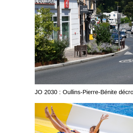
JO 2030 : Oullins-Pierre-Bénite décro