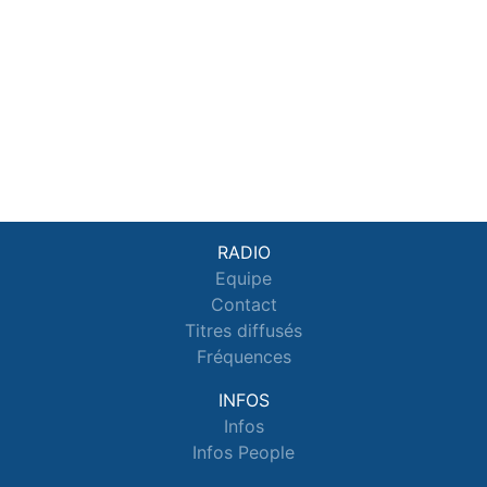
RADIO
Equipe
Contact
Titres diffusés
Fréquences
INFOS
Infos
Infos People