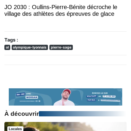
JO 2030 : Oullins-Pierre-Bénite décroche le
village des athlètes des épreuves de glace
Tags :
ol
olympique-lyonnais
pierre-sage
À découvrir
Locales