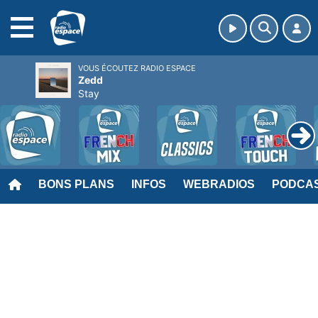
MENU
VOUS ÉCOUTEZ RADIO ESPACE
Zedd
Stay
BONS PLANS
INFOS
WEBRADIOS
PODCA