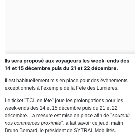
Ils sera proposé aux voyageurs les week-ends des
14 et 15 décembre puis du 21 et 22 décembre.
Il est habituellement mis en place pour des évènements
exceptionnels à l’exemple de la Fête des Lumières.
Le ticket "TCL en fête" joue les prolongations pour les
week-ends des 14 et 15 décembre puis du 21 et 22
décembre. La mesure est mise en place afin de "
soutenir
nos commerces proximité
", a fait savoir ce jeudi matin
Bruno Bernard, le président de SYTRAL Mobilités.