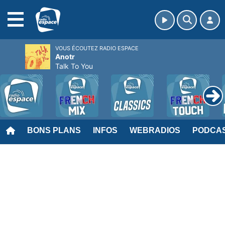
MENU
VOUS ÉCOUTEZ RADIO ESPACE
Anotr
Talk To You
BONS PLANS
INFOS
WEBRADIOS
PODCA