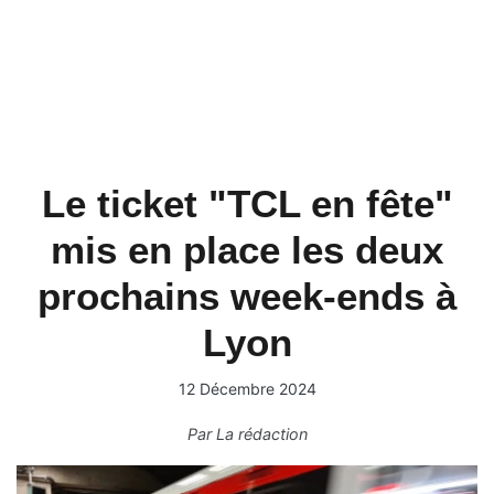
Le ticket "TCL en fête"
mis en place les deux
prochains week-ends à
Lyon
12 Décembre 2024
Par
La rédaction