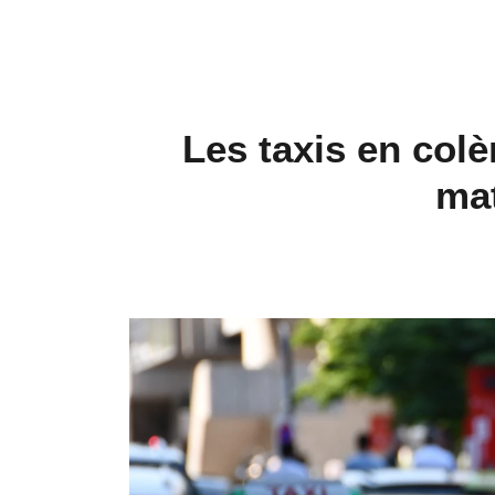
Les taxis en colè
mat