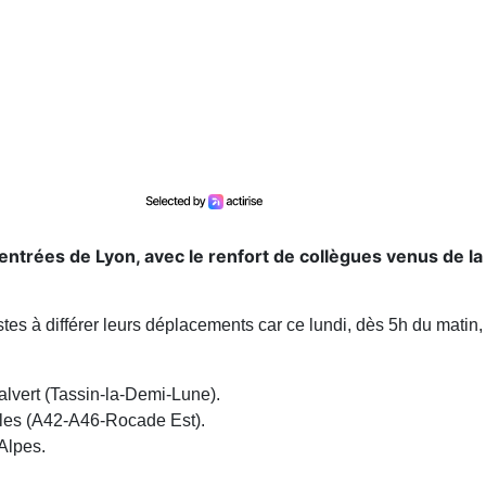
entrées de Lyon, avec le renfort de collègues venus de la
es à différer leurs déplacements car ce lundi, dès 5h du matin,
vert (Tassin-la-Demi-Lune).
es (A42-A46-Rocade Est).
Alpes.