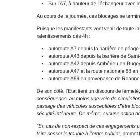
• Sur l'A7, à hauteur de l'échangeur avec le
Au cours de la journée, ces blocages se termin
Puisque les manifestants vont venir de toute la
ralentissements dès 4h :
• autoroute A7 depuis la barrière de péage
• autoroute A43 depuis la barrière de Saint-
• autoroute A42 depuis Ambérieu-en-Buge
• autoroute A47 et la route nationale 88 en 
• autoroute A89 en provenance de Roanne
De son côté, l'Etat tient un discours de fermeté
conséquence, au moins une voie de circulation
passage des véhicules susceptibles d’être blo
sécurité intérieure. De même, aucune action de
"En cas de non-respect de ces engagements pris
faire cesser le trouble à l’ordre public"
, promet 