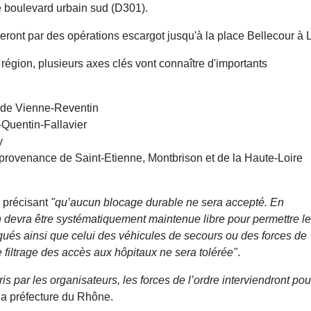
 boulevard urbain sud (D301).
eront par des opérations escargot jusqu'à la place Bellecour à 
 région, plusieurs axes clés vont connaître d'importants
 de Vienne-Reventin
Quentin-Fallavier
y
provenance de Saint-Etienne, Montbrison et de la Haute-Loire
, précisant
"qu’aucun blocage durable ne sera accepté. En
 devra être systématiquement maintenue libre pour permettre le
qués ainsi que celui des véhicules de secours ou des forces de
 filtrage des accès aux hôpitaux ne sera tolérée"
.
 par les organisateurs, les forces de l’ordre interviendront pou
la préfecture du Rhône.