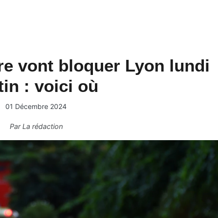
re vont bloquer Lyon lundi
in : voici où
01 Décembre 2024
Par
La rédaction