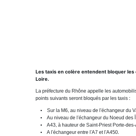
Les taxis en colère entendent bloquer les 
Loire.
La préfecture du Rhône appelle les automobilist
points suivants seront bloqués par les taxis :
• Sur la M6, au niveau de l'échangeur du Val
• Au niveau de l'échangeur du Noeud des Îl
• A43, à hauteur de Saint-Priest Porte-des-
• A l'échangeur entre l'A7 et l'A450.