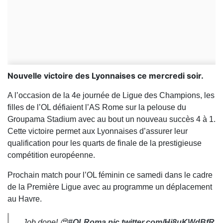
Nouvelle victoire des Lyonnaises ce mercredi soir.
A l’occasion de la 4e journée de Ligue des Champions, les
filles de l’OL défiaient l’AS Rome sur la pelouse du
Groupama Stadium avec au bout un nouveau succès 4 à 1.
Cette victoire permet aux Lyonnaises d’assurer leur
qualification pour les quarts de finale de la prestigieuse
compétition européenne.
Prochain match pour l’OL féminin ce samedi dans le cadre
de la Première Ligue avec au programme un déplacement
au Havre.
Job done! 😍
#OLRoma
pic.twitter.com/Hi8uKWdBfR