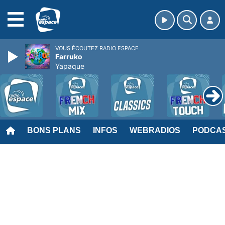
MENU
VOUS ÉCOUTEZ RADIO ESPACE
Farruko
Yapaque
BONS PLANS
INFOS
WEBRADIOS
PODCA