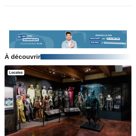
À découvrir
Locales