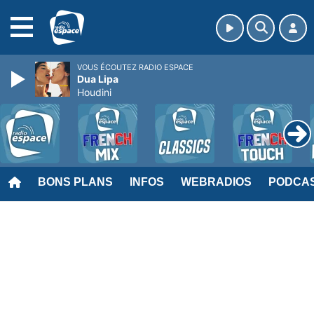
MENU
VOUS ÉCOUTEZ RADIO ESPACE
Dua Lipa
Houdini
BONS PLANS
INFOS
WEBRADIOS
PODCA