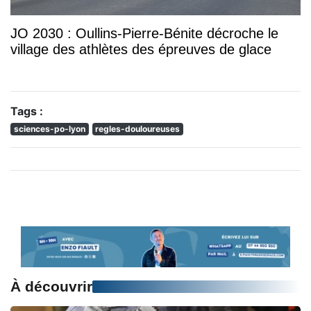
JO 2030 : Oullins-Pierre-Bénite décroche le
village des athlètes des épreuves de glace
Tags :
sciences-po-lyon
regles-douloureuses
À découvrir