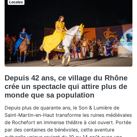
Locales
Depuis 42 ans, ce village du Rhône
crée un spectacle qui attire plus de
monde que sa population
Depuis plus de quarante ans, le Son & Lumière de
Saint-Martin-en-Haut transforme les ruines médiévales
de Rochefort en immense théâtre à ciel ouvert. Portée
par des centaines de bénévoles, cette aventure
culturelle unique revient du 10 au 14 août avec une