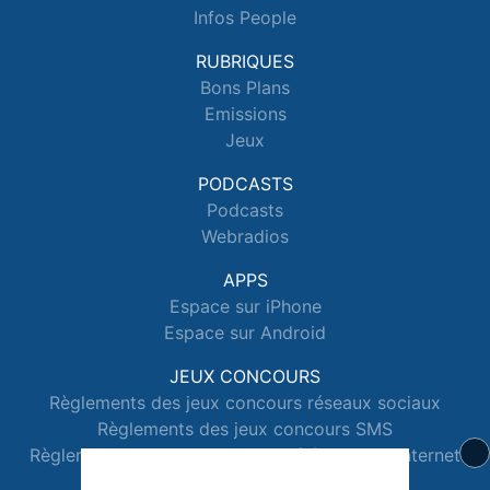
Infos People
RUBRIQUES
Bons Plans
Emissions
Jeux
PODCASTS
Podcasts
Webradios
APPS
Espace sur iPhone
Espace sur Android
JEUX CONCOURS
Règlements des jeux concours réseaux sociaux
Règlements des jeux concours SMS
Règlements des jeux concours téléphone et internet