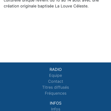
création originale baptisée La Louve Céleste.
RADIO
Equipe
Contact
Titres diffusés
Fréquences
INFOS
Infos