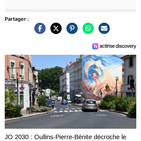
Partager :
JO 2030 : Oullins-Pierre-Bénite décroche le