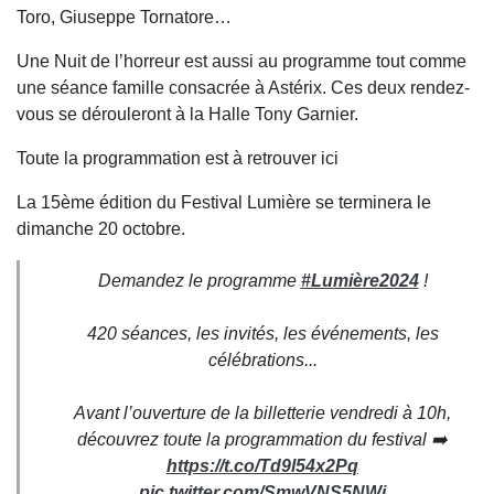
Toro, Giuseppe Tornatore…
Une Nuit de l’horreur est aussi au programme tout comme
une séance famille consacrée à Astérix. Ces deux rendez-
vous se dérouleront à la Halle Tony Garnier.
Toute la programmation est à retrouver ici
La 15ème édition du Festival Lumière se terminera le
dimanche 20 octobre.
Demandez le programme
#Lumière2024
!
420 séances, les invités, les événements, les
célébrations...
Avant l’ouverture de la billetterie vendredi à 10h,
découvrez toute la programmation du festival ➡️
https://t.co/Td9l54x2Pq
pic.twitter.com/SmwVNS5NWj