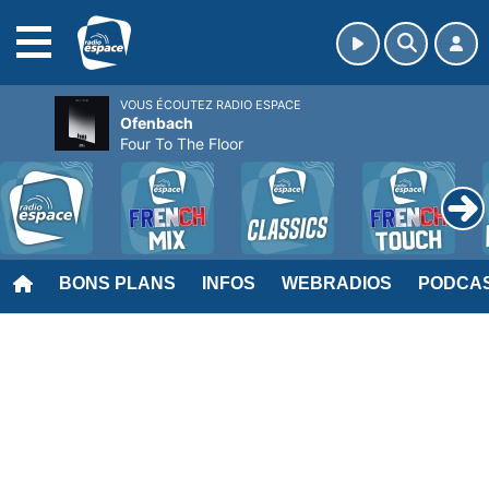
MENU
VOUS ÉCOUTEZ RADIO ESPACE
Ofenbach
Four To The Floor
BONS PLANS
INFOS
WEBRADIOS
PODCA