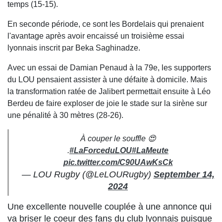
temps (15-15).
En seconde période, ce sont les Bordelais qui prenaient
l'avantage après avoir encaissé un troisième essai
lyonnais inscrit par Beka Saghinadze.
Avec un essai de Damian Penaud à la 79e, les supporters
du LOU pensaient assister à une défaite à domicile. Mais
la transformation ratée de Jalibert permettait ensuite à Léo
Berdeu de faire exploser de joie le stade sur la sirène sur
une pénalité à 30 mètres (28-26).
À couper le souffle 😍
.
#LaForceduLOU
#LaMeute
pic.twitter.com/C90UAwKsCk
— LOU Rugby (@LeLOURugby)
September 14,
2024
Une excellente nouvelle couplée à une annonce qui
va briser le coeur des fans du club lyonnais puisque