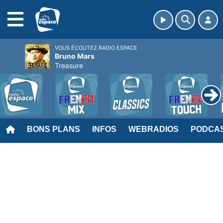
MENU
VOUS ÉCOUTEZ RADIO ESPACE
Bruno Mars
Treasure
BONS PLANS
INFOS
WEBRADIOS
PODCA