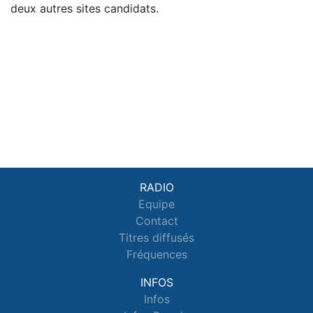
deux autres sites candidats.
RADIO
Equipe
Contact
Titres diffusés
Fréquences
INFOS
Infos