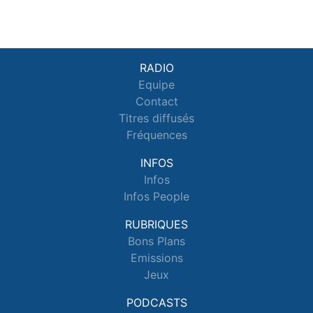
RADIO
Equipe
Contact
Titres diffusés
Fréquences
INFOS
Infos
Infos People
RUBRIQUES
Bons Plans
Emissions
Jeux
PODCASTS