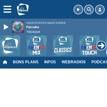
MENU
VOUS ÉCOUTEZ RADIO ESPACE
Farruko
Yapaque
BONS PLANS
INFOS
WEBRADIOS
PODCA