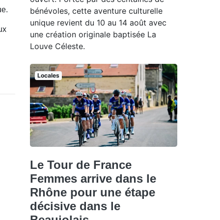
ue.
bénévoles, cette aventure culturelle
unique revient du 10 au 14 août avec
ux
une création originale baptisée La
Louve Céleste.
Locales
Le Tour de France
Femmes arrive dans le
Rhône pour une étape
décisive dans le
Beaujolais