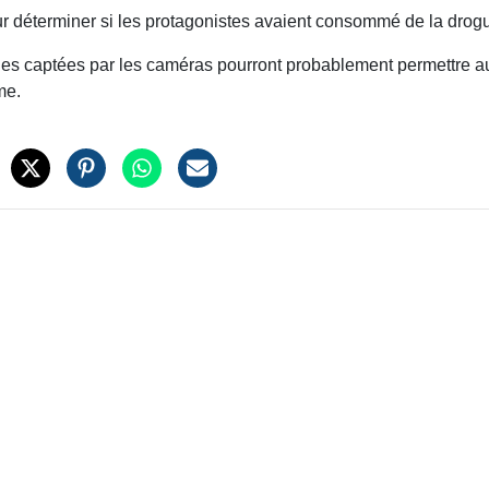
r déterminer si les protagonistes avaient consommé de la drog
ages captées par les caméras pourront probablement permettre a
me.