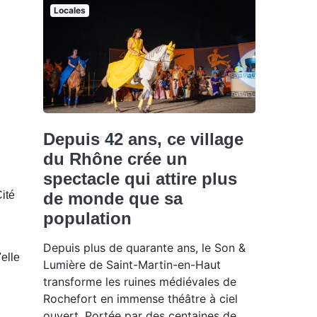
Locales
Depuis 42 ans, ce village
du Rhône crée un
spectacle qui attire plus
Cité
de monde que sa
population
Depuis plus de quarante ans, le Son &
elle
Lumière de Saint-Martin-en-Haut
transforme les ruines médiévales de
Rochefort en immense théâtre à ciel
ouvert. Portée par des centaines de