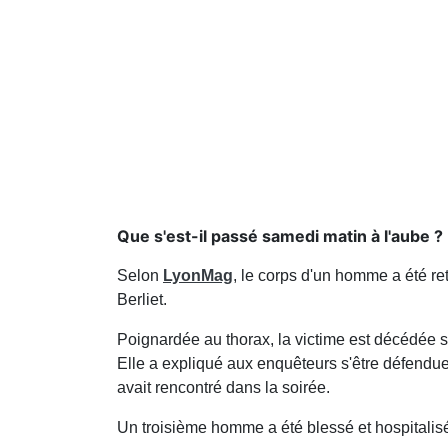
Que s'est-il passé samedi matin à l'aube ?
Selon
LyonMag
, le corps d'un homme a été ret
Berliet.
Poignardée au thorax, la victime est décédée s
Elle a expliqué aux enquêteurs s'être défendu
avait rencontré dans la soirée.
Un troisième homme a été blessé et hospitalis