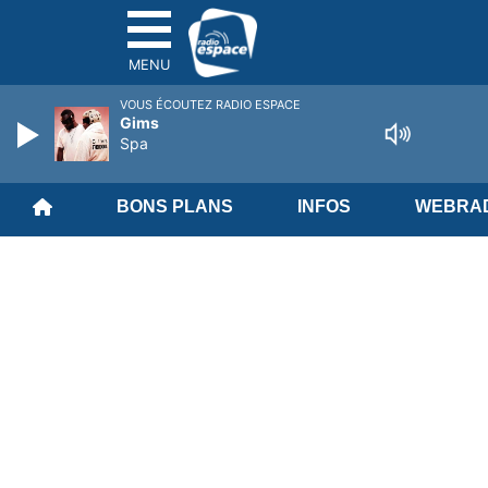
MENU
VOUS ÉCOUTEZ RADIO ESPACE
Gims
Spa
BONS PLANS
INFOS
WEBRAD