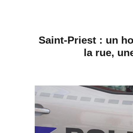
Saint-Priest : un 
la rue, un