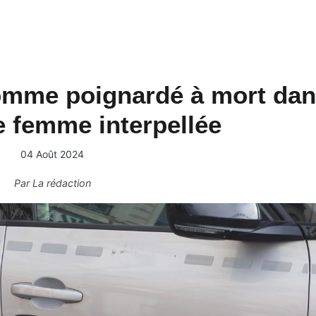
homme poignardé à mort da
e femme interpellée
04 Août 2024
Par
La rédaction