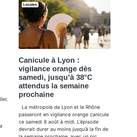
Locales
Canicule à Lyon :
vigilance orange dès
samedi, jusqu’à 38°C
attendus la semaine
prochaine
ier,
La métropole de Lyon et le Rhône
passeront en vigilance orange canicule
ce samedi 8 août à midi. L’épisode
t
devrait durer au moins jusqu’à la fin de
la semaine prochaine, avec un pic