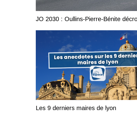
JO 2030 : Oullins-Pierre-Bénite décro
Les 9 derniers maires de lyon