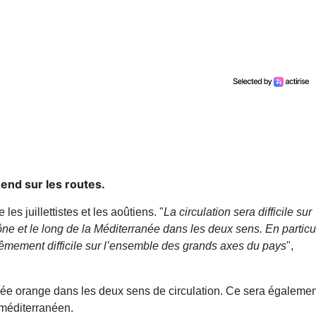
end sur les routes.
les juillettistes et les aoûtiens. "
La circulation sera difficile sur
ne et le long de la Méditerranée dans les deux sens. En particul
xtrêmement difficile sur l’ensemble des grands axes du pays
",
ssée orange dans les deux sens de circulation. Ce sera égalemen
 méditerranéen.