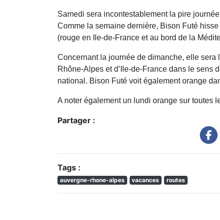
Samedi sera incontestablement la pire journée d
Comme la semaine dernière, Bison Futé hisse l
(rouge en Ile-de-France et au bord de la Médit
Concernant la journée de dimanche, elle sera l
Rhône-Alpes et d’Ile-de-France dans le sens de
national. Bison Futé voit également orange dan
A noter également un lundi orange sur toutes l
Partager :
Tags :
auvergne-rhone-alpes
vacances
routes