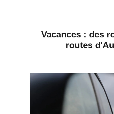
Vacances : des ro
routes d'A