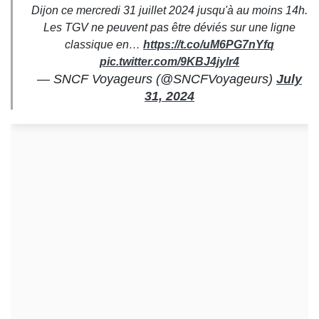
Dijon ce mercredi 31 juillet 2024 jusqu'à au moins 14h.
Les TGV ne peuvent pas être déviés sur une ligne
classique en…
https://t.co/uM6PG7nYfq
pic.twitter.com/9KBJ4jylr4
— SNCF Voyageurs (@SNCFVoyageurs)
July
31, 2024