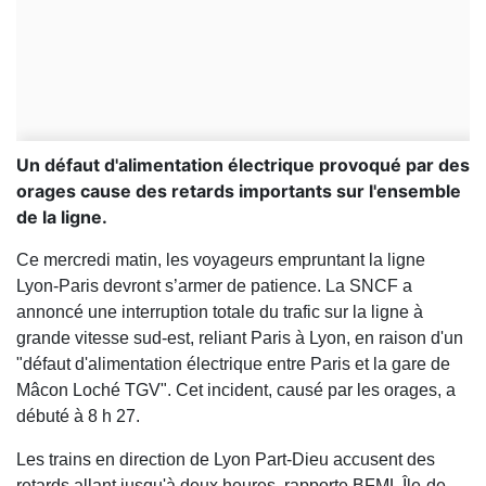
Un défaut d'alimentation électrique provoqué par des
orages cause des retards importants sur l'ensemble
de la ligne.
Ce mercredi matin, les voyageurs empruntant la ligne
Lyon-Paris devront s’armer de patience. La SNCF a
annoncé une interruption totale du trafic sur la ligne à
grande vitesse sud-est, reliant Paris à Lyon, en raison d'un
"défaut d'alimentation électrique entre Paris et la gare de
Mâcon Loché TGV". Cet incident, causé par les orages, a
débuté à 8 h 27.
Les trains en direction de Lyon Part-Dieu accusent des
retards allant jusqu'à deux heures, rapporte BFML Île-de-