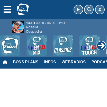
MENU
VOUS ÉCOUTEZ RADIO ESPACE
Rosalia
Despecha
BONS PLANS
INFOS
WEBRADIOS
PODCA