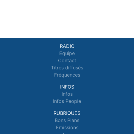
RADIO
Equipe
Contact
Titres diffusés
Fréquences
INFOS
Infos
Infos People
RUBRIQUES
Bons Plans
Emissions