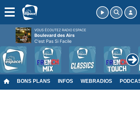
MENU
VOUS ÉCOUTEZ RADIO ESPACE
Boulevard des Airs
C'est Pas Si Facile
BONS PLANS
INFOS
WEBRADIOS
PODCA