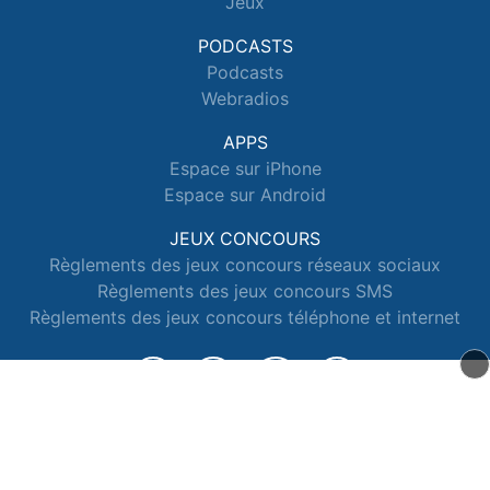
Jeux
PODCASTS
Podcasts
Webradios
APPS
Espace sur iPhone
Espace sur Android
JEUX CONCOURS
Règlements des jeux concours réseaux sociaux
Règlements des jeux concours SMS
Règlements des jeux concours téléphone et internet
© 2026 Radio Espace Tous droits réservés.