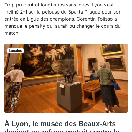
Trop prudent et longtemps sans idées, Lyon s’est
incliné 2-1 sur la pelouse du Sparta Prague pour son
entrée en Ligue des champions. Corentin Tolisso a
manqué le penalty qui aurait pu changer le cours du
match.
Locales
À Lyon, le musée des Beaux-Arts
devient un refuge gratuit contre la