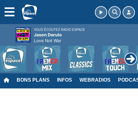
MENU
VOUS ÉCOUTEZ RADIO ESPACE
Jason Derulo
Love Not War
BONS PLANS
INFOS
WEBRADIOS
PODCA