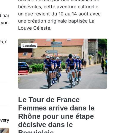
bénévoles, cette aventure culturelle
unique revient du 10 au 14 août avec
d par
une création originale baptisée La
 Lyon
Louve Céleste.
 5,7
Locales
Le Tour de France
Femmes arrive dans le
Rhône pour une étape
décisive dans le
Beaujolais