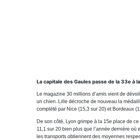
La capitale des Gaules passe de la 33e à la
Le magazine 30 millions d’amis vient de dévoi
un chien. Lille décroche de nouveau la médail
complété par Nice (15,3 sur 20) et Bordeaux (1
De son côté, Lyon grimpe à la 15e place de ce
11,1 sur 20 bien plus que l’année dernière où el
les transports obtiennent des moyennes respec