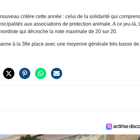
uveau critère cette année : celui de la solidarité qui compren
cipalités aux associations de protection animale. A ce jeu-là,
r nordiste qui décroche la note maximale de 20 sur 20.
rbanne à la 38e place avec une moyenne générale très basse de