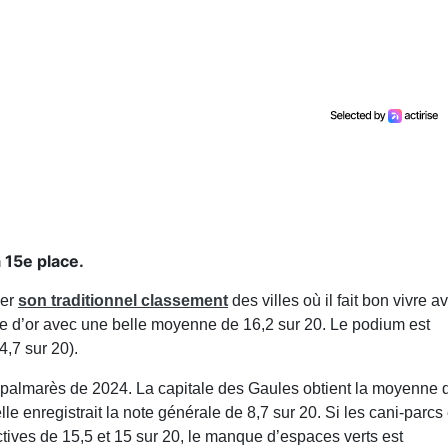
 15e place.
ler
son traditionnel classement
des villes où il fait bon vivre a
le d’or avec une belle moyenne de 16,2 sur 20. Le podium est
4,7 sur 20).
 palmarès de 2024. La capitale des Gaules obtient la moyenne 
le enregistrait la note générale de 8,7 sur 20. Si les cani-parcs 
tives de 15,5 et 15 sur 20, le manque d’espaces verts est