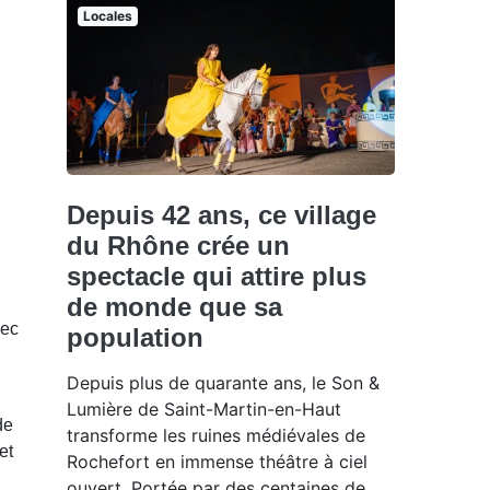
Locales
Depuis 42 ans, ce village
du Rhône crée un
spectacle qui attire plus
de monde que sa
vec
population
Depuis plus de quarante ans, le Son &
Lumière de Saint-Martin-en-Haut
de
transforme les ruines médiévales de
et
Rochefort en immense théâtre à ciel
ouvert. Portée par des centaines de