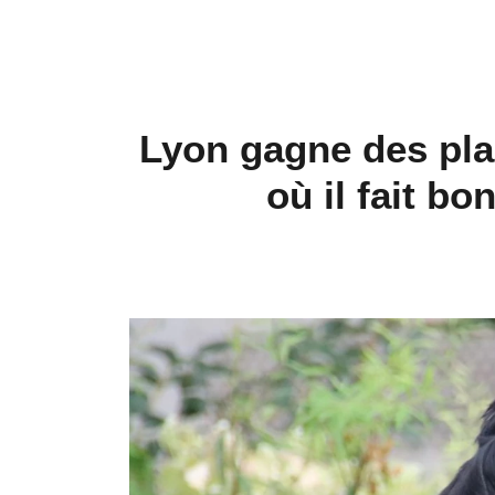
Lyon gagne des pla
où il fait bo