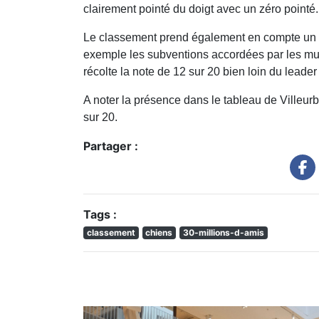
clairement pointé du doigt avec un zéro pointé.
Le classement prend également en compte un no
exemple les subventions accordées par les muni
récolte la note de 12 sur 20 bien loin du leade
A noter la présence dans le tableau de Villeu
sur 20.
Partager :
Tags :
classement
chiens
30-millions-d-amis