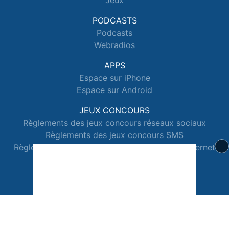
Jeux
PODCASTS
Podcasts
Webradios
APPS
Espace sur iPhone
Espace sur Android
JEUX CONCOURS
Règlements des jeux concours réseaux sociaux
Règlements des jeux concours SMS
Règlements des jeux concours téléphone et internet
© 2026 Radio Espace Tous droits réservés.