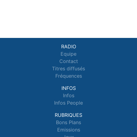
RADIO
Equipe
Contact
Titres diffusés
Fréquences
INFOS
Infos
Infos People
RUBRIQUES
Bons Plans
Emissions