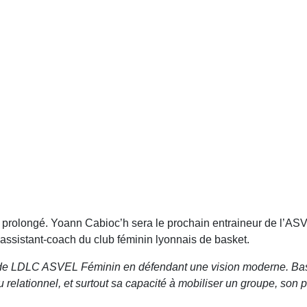
s prolongé. Yoann Cabioc’h sera le prochain entraineur de l’AS
 assistant-coach du club féminin lyonnais de basket.
n de LDLC ASVEL Féminin en défendant une vision moderne. Ba
elationnel, et surtout sa capacité à mobiliser un groupe, son pr