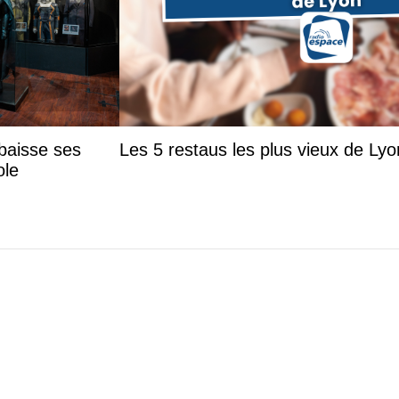
baisse ses
Les 5 restaus les plus vieux de Lyo
ole