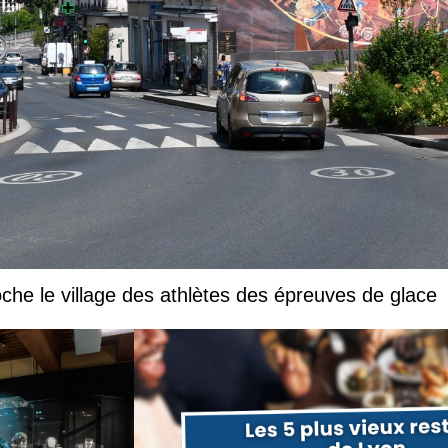
che le village des athlètes des épreuves de glace