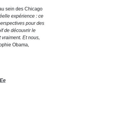
 au sein des Chicago
éelle expérience : ce
perspectives pour des
if de découvrir le
 vraiment. Et nous,
-Sophie Obama,
TEe