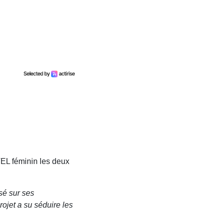
VEL féminin les deux
sé sur ses
ojet a su séduire les