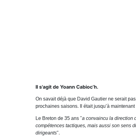
Il s'agit de Yoann Cabioc’h.
On savait déjà que David Gautier ne serait pa
prochaines saisons. Il était jusqu’à maintenant
Le Breton de 35 ans "
a convaincu la directio
compétences tactiques, mais aussi son sens du r
dirigeants
".