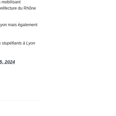
s mobilisant
a préfecture du Rhône
 Lyon mais également
es stupéfiants à Lyon
5, 2024