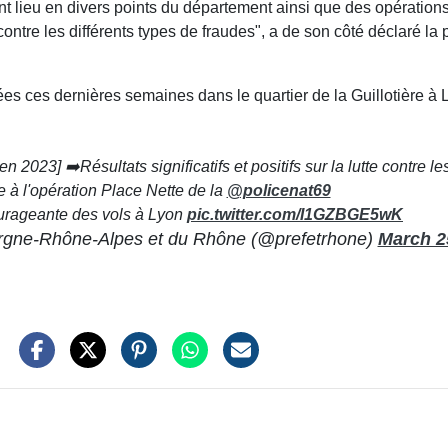
nt lieu en divers points du département ainsi que des opération
r contre les différents types de fraudes", a de son côté déclaré l
ées ces dernières semaines dans le quartier de la Guillotière à
n 2023] ➡️Résultats significatifs et positifs sur la lutte contre l
e à l'opération Place Nette de la
@policenat69
urageante des vols à Lyon
pic.twitter.com/I1GZBGE5wK
ergne-Rhône-Alpes et du Rhône (@prefetrhone)
March 2