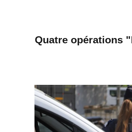
Quatre opérations "