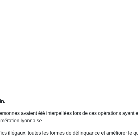
in.
 personnes avaient été interpellées lors de ces opérations ayant 
lomération lyonnaise.
rafics illégaux, toutes les formes de délinquance et améliorer le 