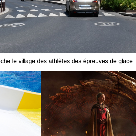
che le village des athlètes des épreuves de glace