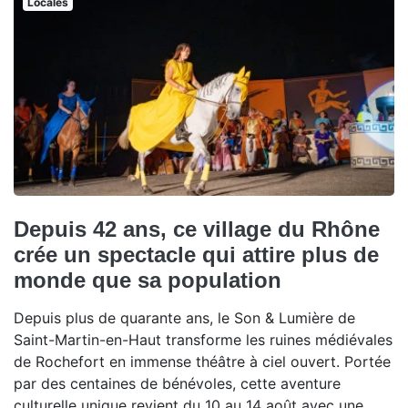
Locales
Depuis 42 ans, ce village du Rhône
crée un spectacle qui attire plus de
monde que sa population
Depuis plus de quarante ans, le Son & Lumière de
Saint-Martin-en-Haut transforme les ruines médiévales
de Rochefort en immense théâtre à ciel ouvert. Portée
par des centaines de bénévoles, cette aventure
culturelle unique revient du 10 au 14 août avec une