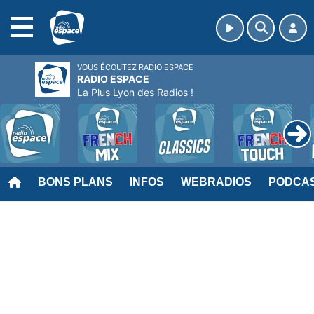
MENU
VOUS ÉCOUTEZ RADIO ESPACE
RADIO ESPACE
La Plus Lyon des Radios !
BONS PLANS
INFOS
WEBRADIOS
PODCA