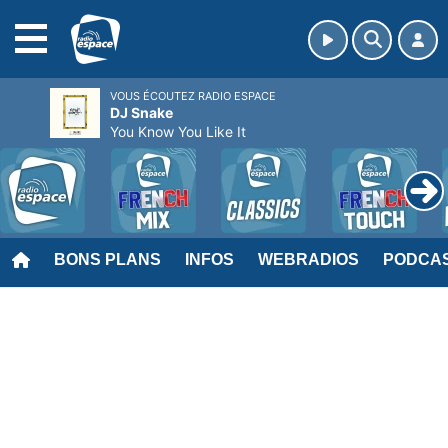
MENU
VOUS ÉCOUTEZ RADIO ESPACE
DJ Snake
You Know You Like It
BONS PLANS
INFOS
WEBRADIOS
PODCA