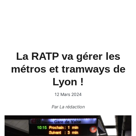
La RATP va gérer les
métros et tramways de
Lyon !
12 Mars 2024
Par
La rédaction