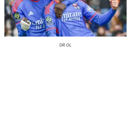
DR OL