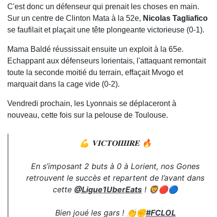
C'est donc un défenseur qui prenait les choses en main.
Sur un centre de Clinton Mata à la 52e,
Nicolas Tagliafico
se faufilait et plaçait une tête plongeante victorieuse (0-1).
Mama Baldé réussissait ensuite un exploit à la 65e.
Echappant aux défenseurs lorientais, l'attaquant remontait
toute la seconde moitié du terrain, effaçait Mvogo et
marquait dans la cage vide (0-2).
Vendredi prochain, les Lyonnais se déplaceront à
nouveau, cette fois sur la pelouse de Toulouse.
💪 𝐕𝐈𝐂𝐓𝐎𝐈𝐈𝐈𝐈𝐑𝐄 🔥
En s’imposant 2 buts à 0 à Lorient, nos Gones
retrouvent le succès et repartent de l’avant dans
cette
@Ligue1UberEats
! 🦁🔴🔵
Bien joué les gars ! 👏✊
#FCLOL