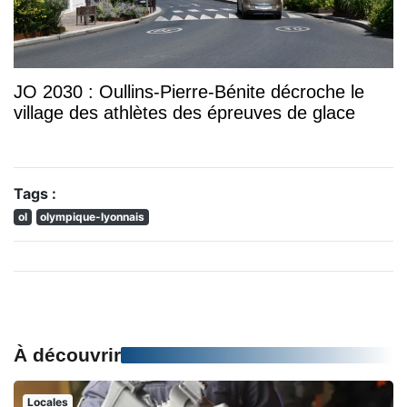
JO 2030 : Oullins-Pierre-Bénite décroche le
village des athlètes des épreuves de glace
Tags :
ol
olympique-lyonnais
À découvrir
Locales