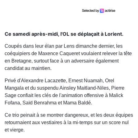
Ce samedi après-midi, l'OL se déplaçait à Lorient.
Coupés dans leur élan par Lens dimanche dernier, les
coéquipiers de Maxence Caqueret voulaient relever la tête
en Bretagne, surtout face à un adversaire également
candidat au maintien.
Privé d'Alexandre Lacazette, Ernest Nuamah, Orel
Mangala et du suspendu Ainsley Maitland-Niles, Pierre
Sage confiait les clés de l'animation offensive à Malick
Fofana, Saïd Benrahma et Mama Baldé.
Ce trio peinait à se montrer dangereux, et les deux équipes
retournaient aux vestiaires à la mi-temps sur un score nul
et vierge.