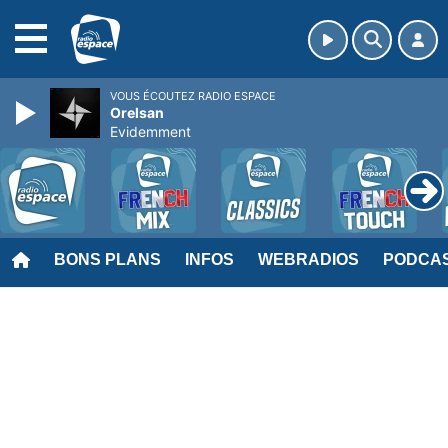
MENU
VOUS ÉCOUTEZ RADIO ESPACE
Orelsan
Evidemment
BONS PLANS
INFOS
WEBRADIOS
PODCA