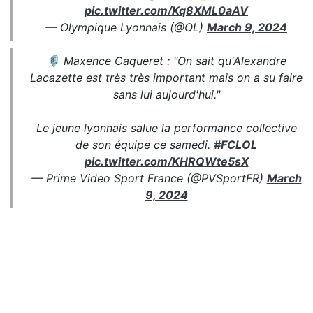
pic.twitter.com/Kq8XML0aAV
— Olympique Lyonnais (@OL)
March 9, 2024
🎙️ Maxence Caqueret : "On sait qu'Alexandre
Lacazette est très très important mais on a su faire
sans lui aujourd'hui."
Le jeune lyonnais salue la performance collective
de son équipe ce samedi.
#FCLOL
pic.twitter.com/KHRQWte5sX
— Prime Video Sport France (@PVSportFR)
March
9, 2024