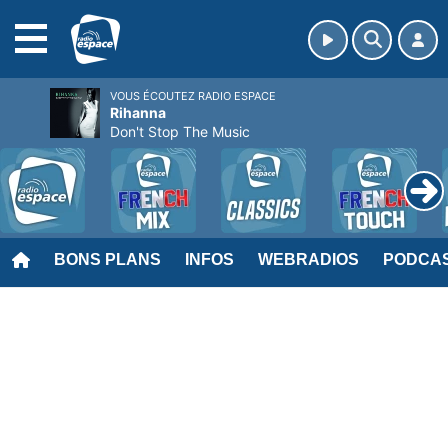
MENU
VOUS ÉCOUTEZ RADIO ESPACE
Rihanna
Don't Stop The Music
BONS PLANS
INFOS
WEBRADIOS
PODCA