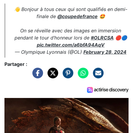
👋 Bonjour à tous ceux qui sont qualifiés en demi-
finale de
@coupedefrance
🤩
On se réveille avec des images en immersion
pendant le tour d’honneur lors de
#OLRCSA
🔴🔵
pic.twitter.com/a6bfA94AqV
— Olympique Lyonnais (@OL)
February 28, 2024
Partager :