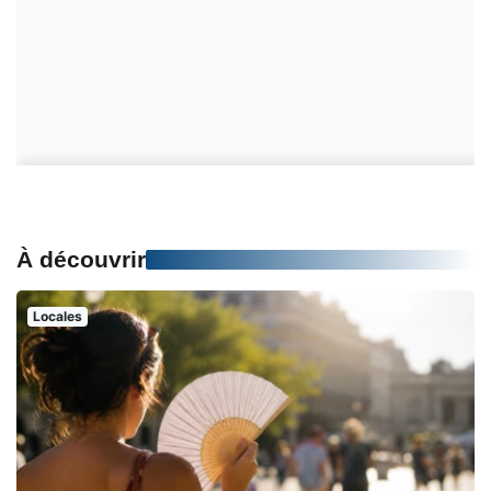
À découvrir
Locales