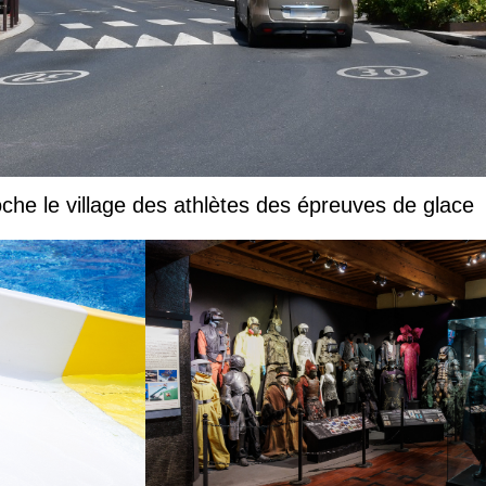
che le village des athlètes des épreuves de glace