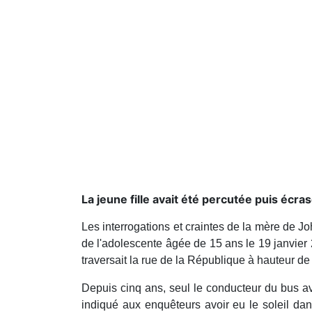
La jeune fille avait été percutée puis écra
Les interrogations et craintes de la mère de J
de l'adolescente âgée de 15 ans le 19 janvier 
traversait la rue de la République à hauteur de 
Depuis cinq ans, seul le conducteur du bus av
indiqué aux enquêteurs avoir eu le soleil dan