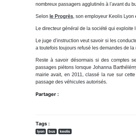
nombreux passagers agglutinés à l'avant du b
Selon
le Progrès
, son employeur Keolis Lyon 
Le directeur général de la société qui exploit
Le juge d'instruction veut savoir si les conduct
a toutefois toujours refusé les demandes de la
Reste à savoir désormais si des comptes ser
passages piétons lorsque Johanna Barthélémy a
mairie avait, en 2011, classé la rue sur cette
passage des véhicules autorisés.
Partager :
Tags :
lyon
bus
keolis