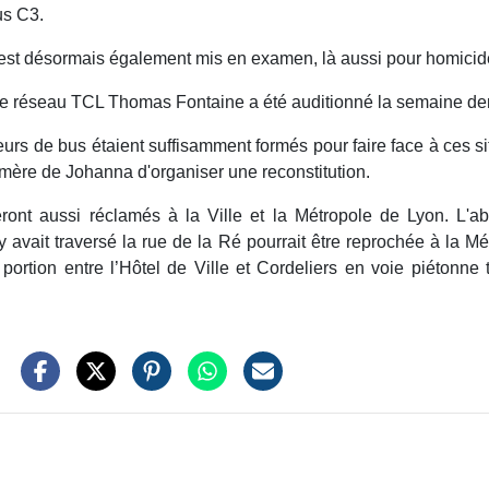
us C3.
est désormais également mis en examen, là aussi pour homicide
e le réseau TCL Thomas Fontaine a été auditionné la semaine de
eurs de bus étaient suffisamment formés pour faire face à ces sit
 mère de Johanna d'organiser une reconstitution.
ont aussi réclamés à la Ville et la Métropole de Lyon. L'a
vait traversé la rue de la Ré pourrait être reprochée à la Mét
 portion entre l’Hôtel de Ville et Cordeliers en voie piétonne