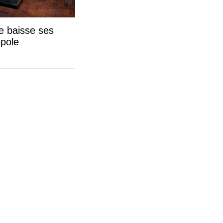
e baisse ses
opole