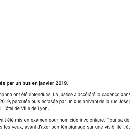
sée par un bus en janvier 2019.
ohanna ont été entendues.
La justice a accéléré la cadence dans
2019, percutée puis écrasée par un bus arrivant de la rue Josep
l'Hôtel de Ville de Lyon.
ait été mis en examen pour homicide involontaire. Pour sa défe
s les yeux, avant d'axer son témoignage sur une visibilité trè