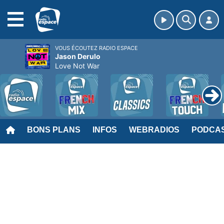
MENU
VOUS ÉCOUTEZ RADIO ESPACE
Jason Derulo
Love Not War
BONS PLANS
INFOS
WEBRADIOS
PODCA