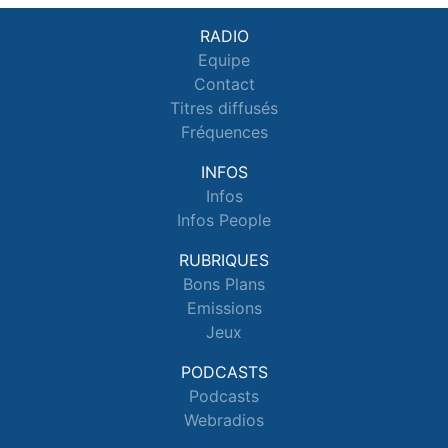
RADIO
Equipe
Contact
Titres diffusés
Fréquences
INFOS
Infos
Infos People
RUBRIQUES
Bons Plans
Emissions
Jeux
PODCASTS
Podcasts
Webradios