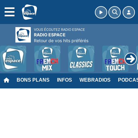
MENU
VOUS ÉCOUTEZ RADIO ESPACE
RADIO ESPACE
Retour de vos hits préférés
BONS PLANS
INFOS
WEBRADIOS
PODCA