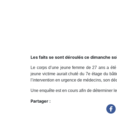
Les faits se sont déroulés ce dimanche s
Le corps d’une jeune femme de 27 ans a été 
jeune victime aurait chuté du 7e étage du bât
l’intervention en urgence de médecins, son dé
Une enquête est en cours afin de déterminer l
Partager :