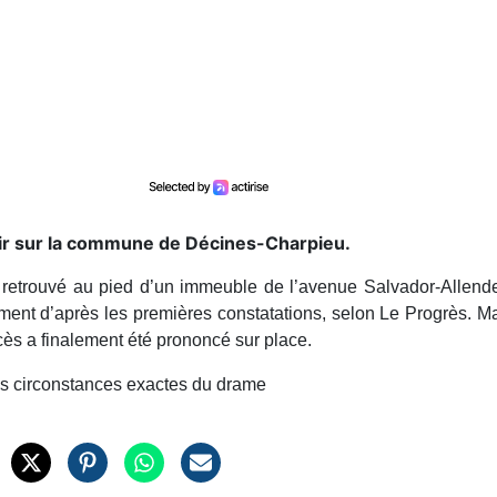
oir sur la commune de Décines-Charpieu.
retrouvé au pied d’un immeuble de l’avenue Salvador-Allend
iment d’après les premières constatations, selon Le Progrès. M
cès a finalement été prononcé sur place.
es circonstances exactes du drame