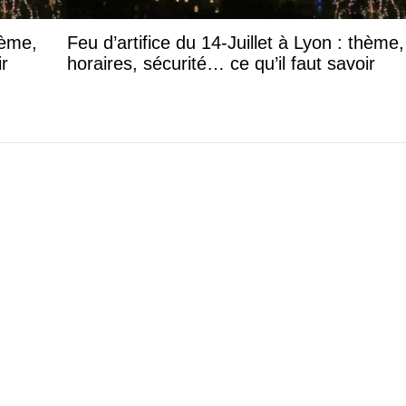
hème,
Feu d’artifice du 14-Juillet à Lyon : thème,
ir
horaires, sécurité… ce qu’il faut savoir