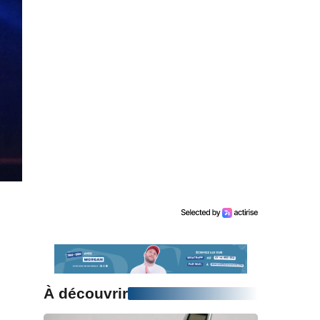
À découvrir