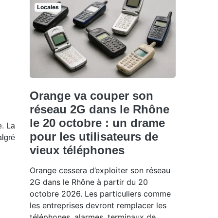
Locales
Orange va couper son
réseau 2G dans le Rhône
le 20 octobre : un drame
e. La
pour les utilisateurs de
algré
vieux téléphones
Orange cessera d’exploiter son réseau
2G dans le Rhône à partir du 20
octobre 2026. Les particuliers comme
les entreprises devront remplacer les
téléphones, alarmes, terminaux de