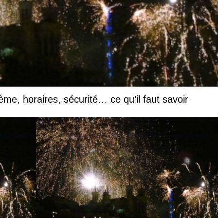
hème, horaires, sécurité… ce qu’il faut savoir