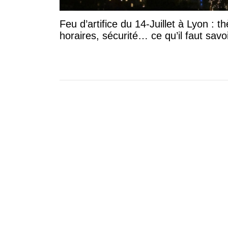
Feu d’artifice du 14-Juillet à Lyon : t
horaires, sécurité… ce qu’il faut savo