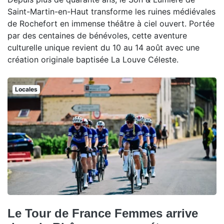
Saint-Martin-en-Haut transforme les ruines médiévales
de Rochefort en immense théâtre à ciel ouvert. Portée
par des centaines de bénévoles, cette aventure
culturelle unique revient du 10 au 14 août avec une
création originale baptisée La Louve Céleste.
Locales
Le Tour de France Femmes arrive