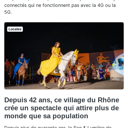
connectés qui ne fonctionnent pas avec la 4G ou la
5G.
Locales
Depuis 42 ans, ce village du Rhône
crée un spectacle qui attire plus de
monde que sa population
Depuis plus de quarante ans, le Son & Lumière de