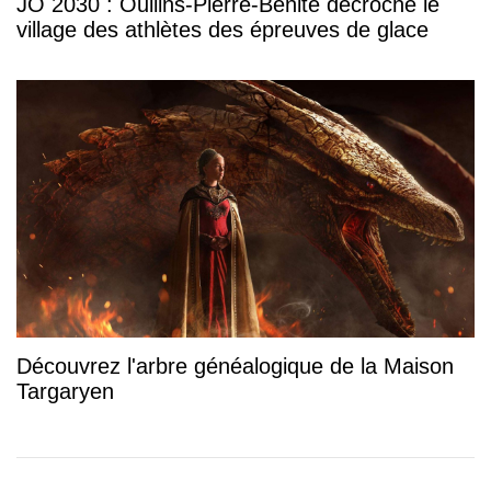
JO 2030 : Oullins-Pierre-Bénite décroche le
village des athlètes des épreuves de glace
Découvrez l'arbre généalogique de la Maison
Targaryen