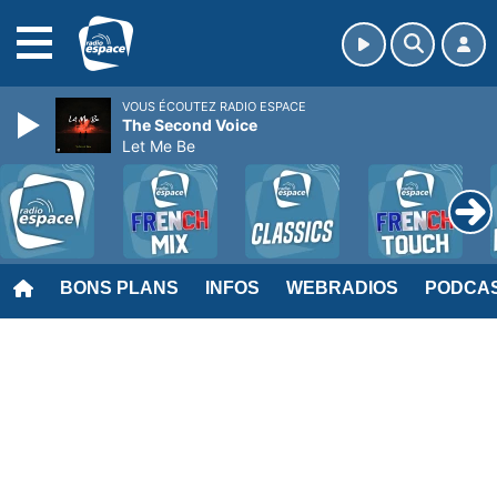
MENU
VOUS ÉCOUTEZ RADIO ESPACE
The Second Voice
Let Me Be
BONS PLANS
INFOS
WEBRADIOS
PODCA