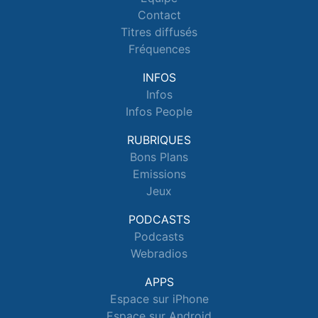
Contact
Titres diffusés
Fréquences
INFOS
Infos
Infos People
RUBRIQUES
Bons Plans
Emissions
Jeux
PODCASTS
Podcasts
Webradios
APPS
Espace sur iPhone
Espace sur Android