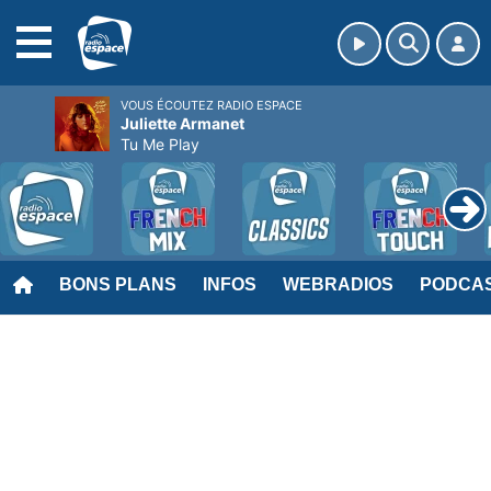
MENU
VOUS ÉCOUTEZ RADIO ESPACE
Juliette Armanet
Tu Me Play
BONS PLANS
INFOS
WEBRADIOS
PODCA