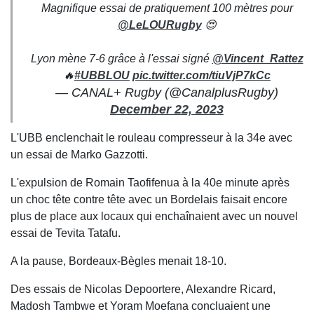
Magnifique essai de pratiquement 100 mètres pour
@LeLOURugby
😍
Lyon mène 7-6 grâce à l'essai signé
@Vincent_Rattez
🔥
#UBBLOU
pic.twitter.com/tiuVjP7kCc
— CANAL+ Rugby (@CanalplusRugby)
December 22, 2023
L'UBB enclenchait le rouleau compresseur à la 34e avec
un essai de Marko Gazzotti.
L'expulsion de Romain Taofifenua à la 40e minute après
un choc tête contre tête avec un Bordelais faisait encore
plus de place aux locaux qui enchaînaient avec un nouvel
essai de Tevita Tatafu.
A la pause, Bordeaux-Bègles menait 18-10.
Des essais de Nicolas Depoortere, Alexandre Ricard,
Madosh Tambwe et Yoram Moefana concluaient une