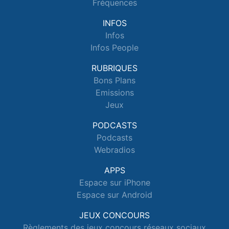
Fréquences
INFOS
Infos
Infos People
RUBRIQUES
Bons Plans
Emissions
Jeux
PODCASTS
Podcasts
Webradios
APPS
Espace sur iPhone
Espace sur Android
JEUX CONCOURS
Règlements des jeux concours réseaux sociaux