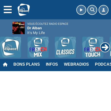
MENU
VOUS ÉCOUTEZ RADIO ESPACE
Dr Alban
It's My Life
BONS PLANS
INFOS
WEBRADIOS
PODCA