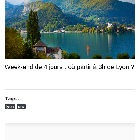
Week-end de 4 jours : où partir à 3h de Lyon ?
Tags :
lyon
crs