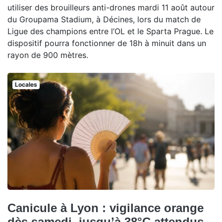
utiliser des brouilleurs anti-drones mardi 11 août autour
du Groupama Stadium, à Décines, lors du match de
Ligue des champions entre l’OL et le Sparta Prague. Le
dispositif pourra fonctionner de 18h à minuit dans un
rayon de 900 mètres.
Locales
Canicule à Lyon : vigilance orange
dès samedi, jusqu’à 38°C attendus