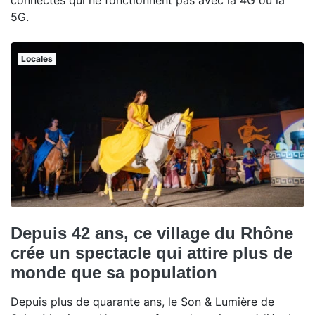
5G.
Locales
Depuis 42 ans, ce village du Rhône
crée un spectacle qui attire plus de
monde que sa population
Depuis plus de quarante ans, le Son & Lumière de