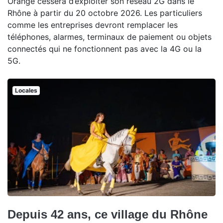
Orange cessera d’exploiter son réseau 2G dans le
Rhône à partir du 20 octobre 2026. Les particuliers
comme les entreprises devront remplacer les
téléphones, alarmes, terminaux de paiement ou objets
connectés qui ne fonctionnent pas avec la 4G ou la
5G.
Locales
Depuis 42 ans, ce village du Rhône