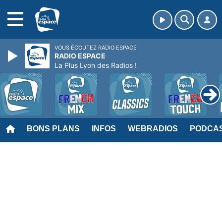
MENU
VOUS ÉCOUTEZ RADIO ESPACE
RADIO ESPACE
La Plus Lyon des Radios !
BONS PLANS
INFOS
WEBRADIOS
PODCA