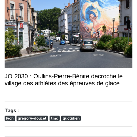
JO 2030 : Oullins-Pierre-Bénite décroche le
village des athlètes des épreuves de glace
Tags :
lyon
gregory-doucet
tmc
quotidien