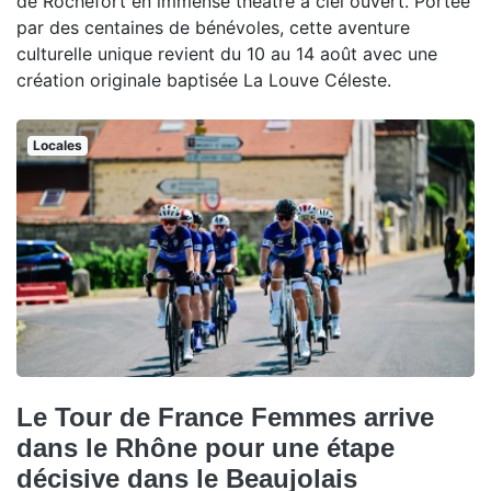
de Rochefort en immense théâtre à ciel ouvert. Portée
par des centaines de bénévoles, cette aventure
culturelle unique revient du 10 au 14 août avec une
création originale baptisée La Louve Céleste.
Locales
Le Tour de France Femmes arrive
dans le Rhône pour une étape
décisive dans le Beaujolais