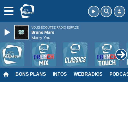
MENU
VOUS ÉCOUTEZ RADIO ESPACE
Bruno Mars
Marry You
BONS PLANS
INFOS
WEBRADIOS
PODCA