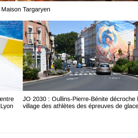
a Maison Targaryen
entre
JO 2030 : Oullins-Pierre-Bénite décroche 
 Lyon
village des athlètes des épreuves de glac