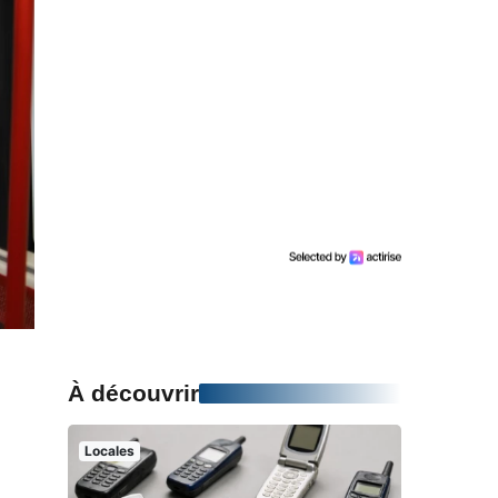
À découvrir
Locales