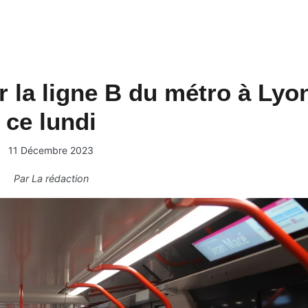
 la ligne B du métro à Lyo
ce lundi
11 Décembre 2023
Par
La rédaction