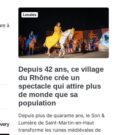
Locales
are à
Depuis 42 ans, ce village
du Rhône crée un
spectacle qui attire plus
de monde que sa
population
Depuis plus de quarante ans, le Son &
Lumière de Saint-Martin-en-Haut
transforme les ruines médiévales de