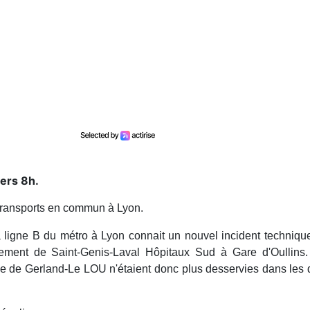
ers 8h.
 transports en commun à Lyon.
 ligne B du métro à Lyon connait un nouvel incident techniqu
uement de Saint-Genis-Laval Hôpitaux Sud à Gare d'Oullins.
e de Gerland-Le LOU n'étaient donc plus desservies dans les