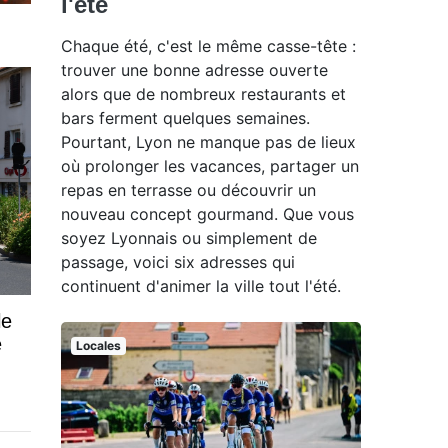
l'été
Chaque été, c'est le même casse-tête :
trouver une bonne adresse ouverte
alors que de nombreux restaurants et
bars ferment quelques semaines.
Pourtant, Lyon ne manque pas de lieux
où prolonger les vacances, partager un
repas en terrasse ou découvrir un
nouveau concept gourmand. Que vous
soyez Lyonnais ou simplement de
passage, voici six adresses qui
continuent d'animer la ville tout l'été.
le
e
Locales