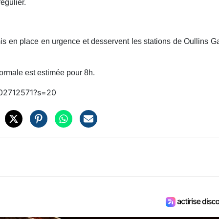
régulier.
is en place en urgence et desservent les stations de Oullins G
normale est estimée pour 8h.
002712571?s=20