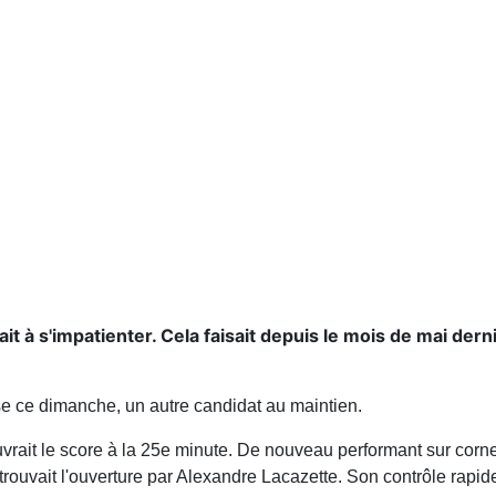
 s'impatienter. Cela faisait depuis le mois de mai dernie
e ce dimanche, un autre candidat au maintien.
rait le score à la 25e minute. De nouveau performant sur corner
trouvait l'ouverture par Alexandre Lacazette. Son contrôle rapide