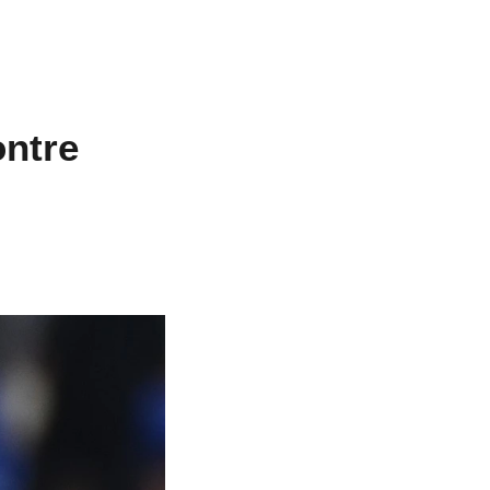
ontre