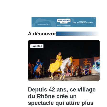
À découvrir
Locales
Depuis 42 ans, ce village
du Rhône crée un
spectacle qui attire plus