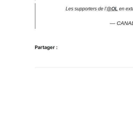
Les supporters de l'
@OL
en exta
— CANAL+
Partager :