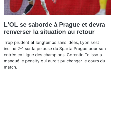
L’OL se saborde à Prague et devra
renverser la situation au retour
Trop prudent et longtemps sans idées, Lyon s’est
incliné 2-1 sur la pelouse du Sparta Prague pour son
entrée en Ligue des champions. Corentin Tolisso a
manqué le penalty qui aurait pu changer le cours du
match.