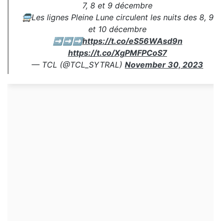
7, 8 et 9 décembre
🚍Les lignes Pleine Lune circulent les nuits des 8, 9
et 10 décembre
➡️➡️➡️
https://t.co/eS56WAsd9n
https://t.co/XgPMFPCoS7
— TCL (@TCL_SYTRAL)
November 30, 2023