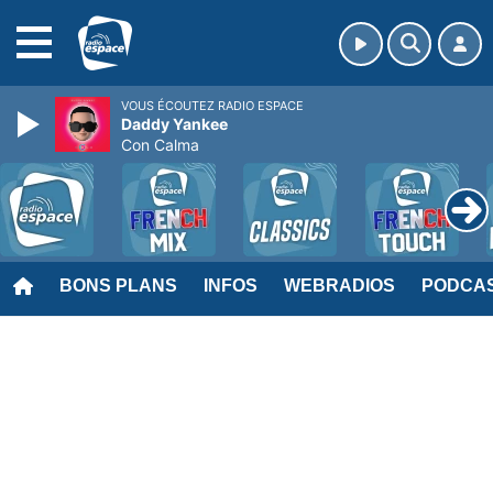
MENU
VOUS ÉCOUTEZ RADIO ESPACE
Daddy Yankee
Con Calma
BONS PLANS
INFOS
WEBRADIOS
PODCA