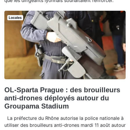
que les dirigeants lyonnais souhaitaient renforcer.
Locales
OL-Sparta Prague : des brouilleurs
anti-drones déployés autour du
Groupama Stadium
La préfecture du Rhône autorise la police nationale à
utiliser des brouilleurs anti-drones mardi 11 août autour