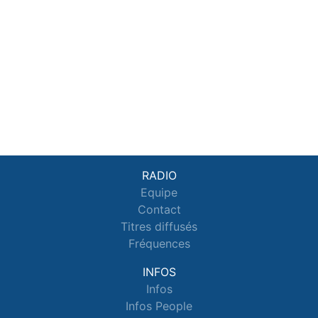
RADIO
Equipe
Contact
Titres diffusés
Fréquences
INFOS
Infos
Infos People