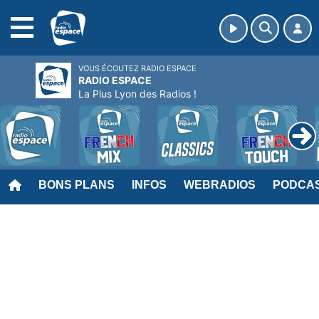
MENU
VOUS ÉCOUTEZ RADIO ESPACE
RADIO ESPACE
La Plus Lyon des Radios !
BONS PLANS
INFOS
WEBRADIOS
PODCA