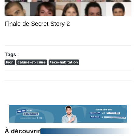
Finale de Secret Story 2
Tags :
lyon
caluire-et-cuire
taxe-habitation
À découvrir