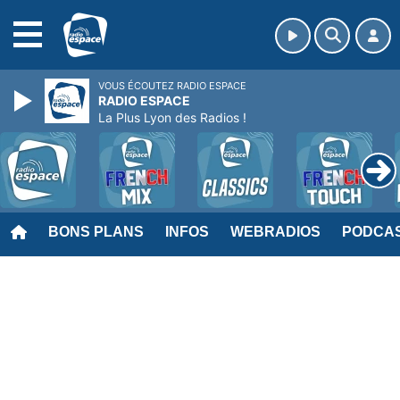
MENU
VOUS ÉCOUTEZ RADIO ESPACE
RADIO ESPACE
La Plus Lyon des Radios !
BONS PLANS
INFOS
WEBRADIOS
PODCA