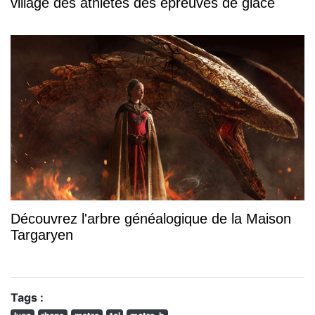
village des athlètes des épreuves de glace
Découvrez l'arbre généalogique de la Maison
Targaryen
Tags :