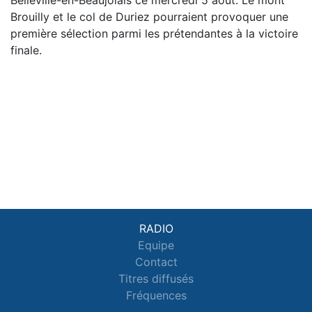
Brouilly et le col de Duriez pourraient provoquer une
première sélection parmi les prétendantes à la victoire
finale.
RADIO
Equipe
Contact
Titres diffusés
Fréquences