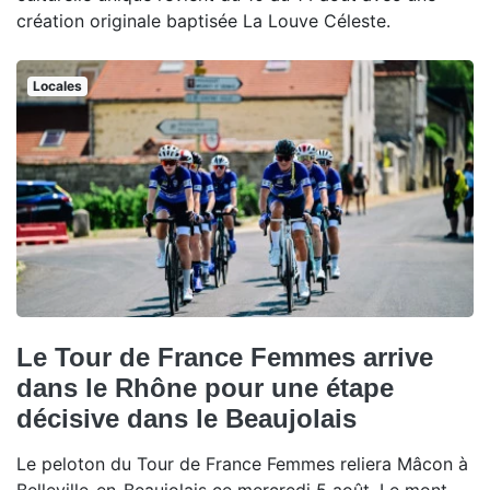
création originale baptisée La Louve Céleste.
Locales
Le Tour de France Femmes arrive
dans le Rhône pour une étape
décisive dans le Beaujolais
Le peloton du Tour de France Femmes reliera Mâcon à
Belleville-en-Beaujolais ce mercredi 5 août. Le mont