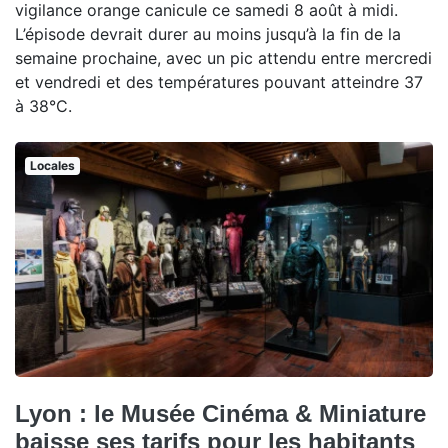
vigilance orange canicule ce samedi 8 août à midi.
L’épisode devrait durer au moins jusqu’à la fin de la
semaine prochaine, avec un pic attendu entre mercredi
et vendredi et des températures pouvant atteindre 37
à 38°C.
Locales
Lyon : le Musée Cinéma & Miniature
baisse ses tarifs pour les habitants