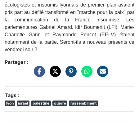
écologistes et insoumis lyonnais de premier plan avaient
pris part au défilé transformé en "marche pour la paix" par
la communication de la France insoumise. Les
parlementaires Gabriel Amard, Idir Boumertit (LFI), Marie-
Charlotte Garin et Raymonde Poncet (EELV) étaient
notamment de la partie. Seront-ils à nouveau présents ce
vendredi soir ?
Partager :
Tags :
lyon
israel
palestine
guerre
rassemblment