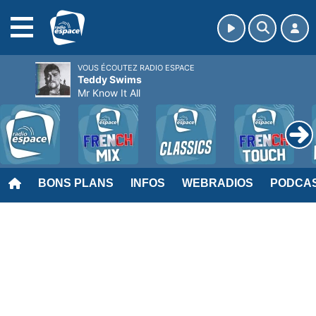
MENU
VOUS ÉCOUTEZ RADIO ESPACE
Teddy Swims
Mr Know It All
BONS PLANS
INFOS
WEBRADIOS
PODCA