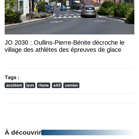
JO 2030 : Oullins-Pierre-Bénite décroche le
village des athlètes des épreuves de glace
Tags :
accident
lyon
rhone
a43
camion
À découvrir