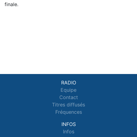
finale.
RADIO
Equipe
Contact
Titres diffusés
Fréquences
INFOS
Infos