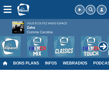
MENU
VOUS ÉCOUTEZ RADIO ESPACE
Zaho
Comme Caroline
BONS PLANS
INFOS
WEBRADIOS
PODCA