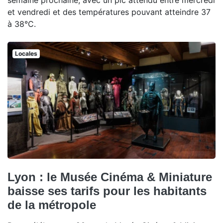
semaine prochaine, avec un pic attendu entre mercredi
et vendredi et des températures pouvant atteindre 37
à 38°C.
Locales
Lyon : le Musée Cinéma & Miniature
baisse ses tarifs pour les habitants
de la métropole