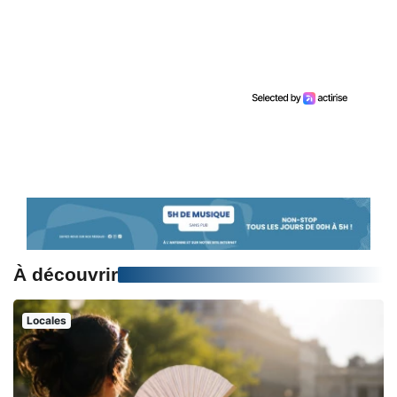
À découvrir
Locales