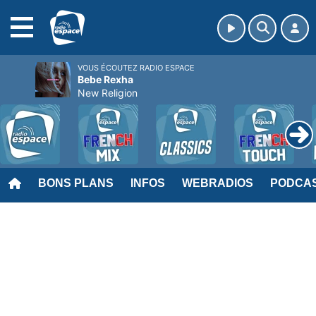
MENU
VOUS ÉCOUTEZ RADIO ESPACE
Bebe Rexha
New Religion
BONS PLANS
INFOS
WEBRADIOS
PODCA