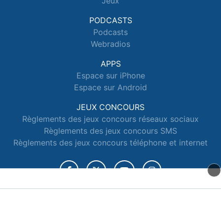
Jeux
PODCASTS
Podcasts
Webradios
APPS
Espace sur iPhone
Espace sur Android
JEUX CONCOURS
Règlements des jeux concours réseaux sociaux
Règlements des jeux concours SMS
Règlements des jeux concours téléphone et internet
© 2026 Radio Espace Tous droits réservés.