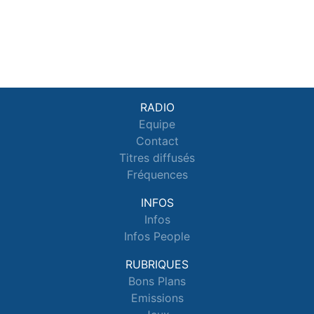
RADIO
Equipe
Contact
Titres diffusés
Fréquences
INFOS
Infos
Infos People
RUBRIQUES
Bons Plans
Emissions