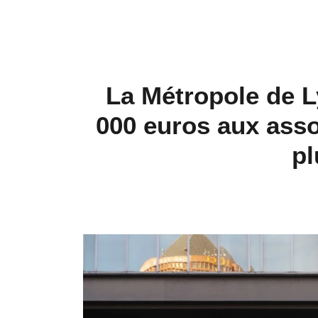
La Métropole de L
000 euros aux asso
pl