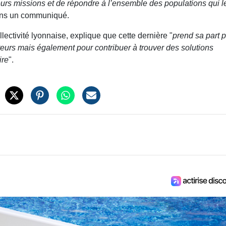
leurs missions et de répondre à l’ensemble des populations qui l
ans un communiqué.
lectivité lyonnaise, explique que cette dernière "
prend sa part 
teurs mais également pour contribuer à trouver des solutions
ire
".