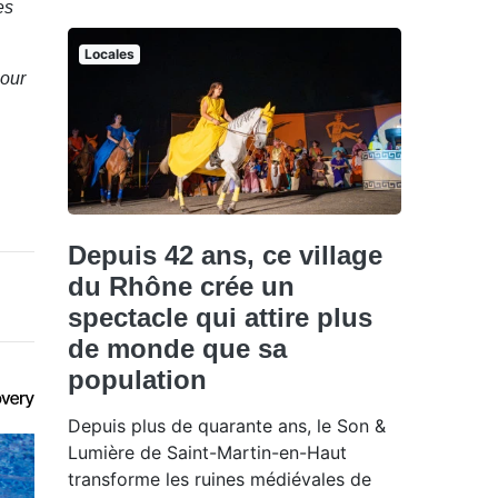
es
Locales
pour
Depuis 42 ans, ce village
du Rhône crée un
spectacle qui attire plus
de monde que sa
population
Depuis plus de quarante ans, le Son &
Lumière de Saint-Martin-en-Haut
transforme les ruines médiévales de