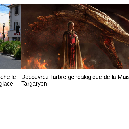
oche le
Découvrez l'arbre généalogique de la Mai
 glace
Targaryen