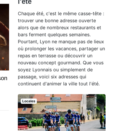
l'été
Chaque été, c'est le même casse-tête :
trouver une bonne adresse ouverte
alors que de nombreux restaurants et
bars ferment quelques semaines.
Pourtant, Lyon ne manque pas de lieux
où prolonger les vacances, partager un
repas en terrasse ou découvrir un
nouveau concept gourmand. Que vous
soyez Lyonnais ou simplement de
passage, voici six adresses qui
son
continuent d'animer la ville tout l'été.
Locales