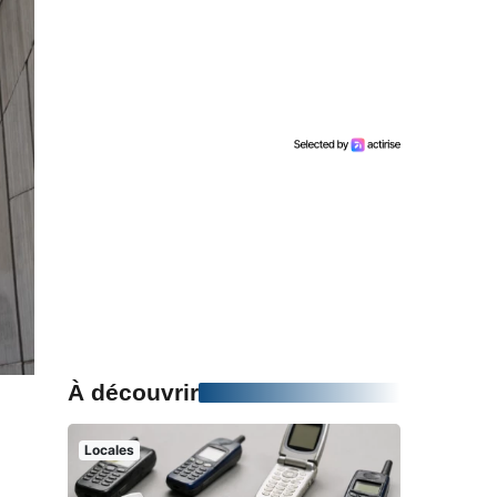
À découvrir
Locales