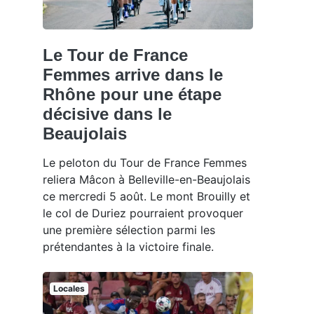
Le Tour de France
Femmes arrive dans le
Rhône pour une étape
décisive dans le
Beaujolais
Le peloton du Tour de France Femmes
reliera Mâcon à Belleville-en-Beaujolais
ce mercredi 5 août. Le mont Brouilly et
le col de Duriez pourraient provoquer
une première sélection parmi les
prétendantes à la victoire finale.
Locales