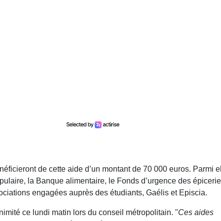
éficieront de cette aide d’un montant de 70 000 euros. Parmi e
pulaire, la Banque alimentaire, le Fonds d’urgence des épiceri
ociations engagées auprès des étudiants, Gaélis et Episcia.
imité ce lundi matin lors du conseil métropolitain. "
Ces aides