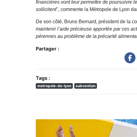
financières vont leur permettre de poursuivre 
sollicitent
", commente la Métropole de Lyon d
De son côté, Bruno Bernard, président de la col
maintenir l’aide précieuse apportée par ces ac
pérennes au problème de la précarité alimenta
Partager :
Tags :
metropole-de-lyon
subvention