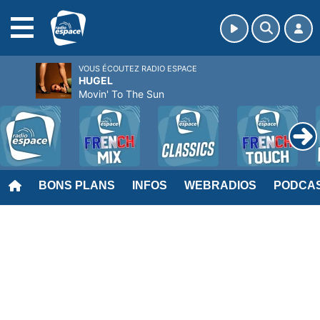
MENU
VOUS ÉCOUTEZ RADIO ESPACE
HUGEL
Movin' To The Sun
BONS PLANS
INFOS
WEBRADIOS
PODCA