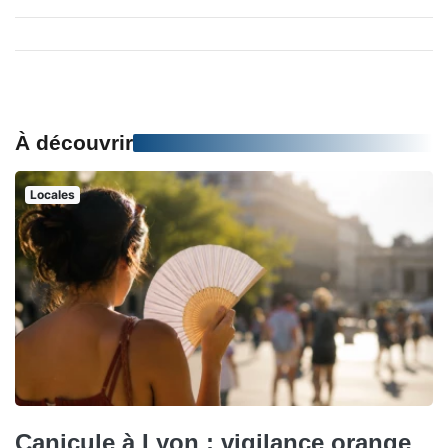
À découvrir
Locales
Canicule à Lyon : vigilance orange