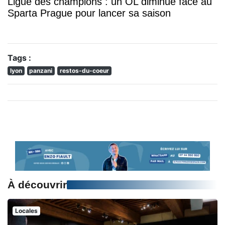
Ligue des champions : un OL diminué face au
Sparta Prague pour lancer sa saison
Tags :
lyon
panzani
restos-du-coeur
À découvrir
Locales