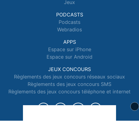
Jeux
PODCASTS
Podcasts
Webradios
APPS
Espace sur iPhone
Espace sur Android
JEUX CONCOURS
Règlements des jeux concours réseaux sociaux
Règlements des jeux concours SMS
Règlements des jeux concours téléphone et internet
© 2026 Radio Espace Tous droits réservés.