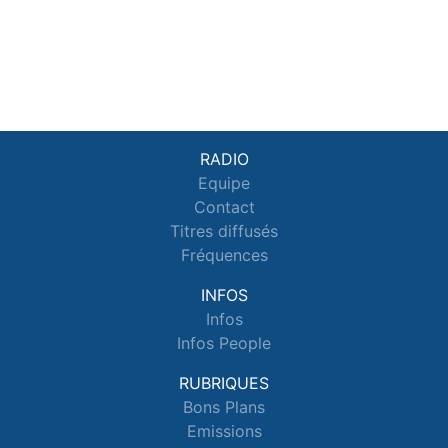
RADIO
Equipe
Contact
Titres diffusés
Fréquences
INFOS
Infos
Infos People
RUBRIQUES
Bons Plans
Emissions